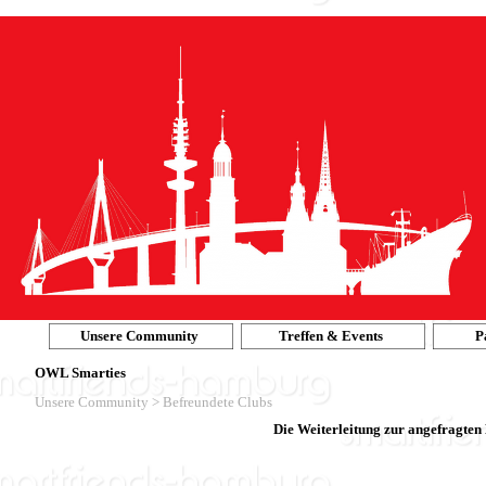
Unsere Community
Treffen & Events
P
OWL Smarties
Unsere Community > Befreundete Clubs
Die Weiterleitung zur angefragte