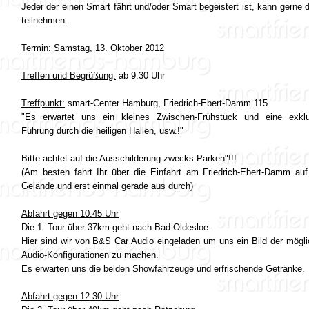
Jeder der einen Smart fährt und/oder Smart begeistert ist, kann gerne 
teilnehmen.
Termin:
Samstag, 13. Oktober 2012
Treffen und Begrüßung:
ab 9.30 Uhr
Treffpunkt:
smart-Center Hamburg, Friedrich-Ebert-Damm 115
"Es erwartet uns ein kleines Zwischen-Frühstück und eine exklu
Führung durch die heiligen Hallen, usw.!"
Bitte achtet auf die Ausschilderung zwecks Parken"!!!
(Am besten fahrt Ihr über die Einfahrt am Friedrich-Ebert-Damm au
Gelände und erst einmal gerade aus durch)
Abfahrt gegen 10.45 Uhr
Die 1. Tour über 37km geht nach Bad Oldesloe.
Hier sind wir von B&S Car Audio eingeladen um uns ein Bild der mögl
Audio-Konfigurationen zu machen.
Es erwarten uns die beiden Showfahrzeuge und erfrischende Getränke.
Abfahrt gegen 12.30 Uhr