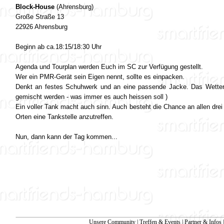
Block-House
(Ahrensburg)
Große Straße 13
22926 Ahrensburg
Beginn ab ca.18:15/18:30 Uhr
Agenda und Tourplan werden Euch im SC zur Verfügung gestellt.
Wer ein PMR-Gerät sein Eigen nennt, sollte es einpacken.
Denkt an festes Schuhwerk und an eine passende Jacke. Das Wetter
gemischt werden - was immer es auch heissen soll )
Ein voller Tank macht auch sinn. Auch besteht die Chance an allen drei 
Orten eine Tankstelle anzutreffen.
Nun, dann kann der Tag kommen...
Unsere Community
|
Treffen & Events
|
Partner & Infos